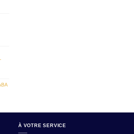
L
ABA
À VOTRE SERVICE