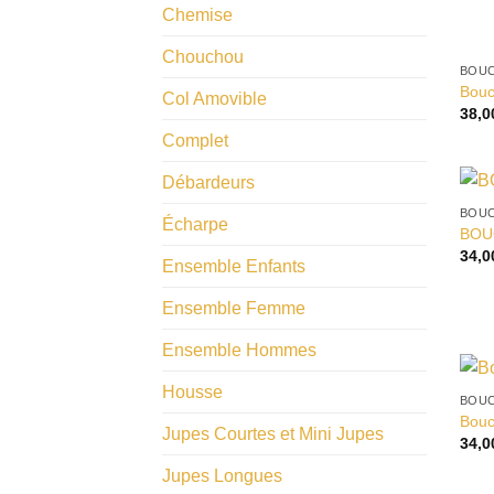
Chemise
Chouchou
BOUC
Bouc
Col Amovible
38,
Complet
Débardeurs
BOUC
Écharpe
BOU
34,
Ensemble Enfants
Ensemble Femme
Ensemble Hommes
Housse
BOUC
Bouc
Jupes Courtes et Mini Jupes
34,
Jupes Longues