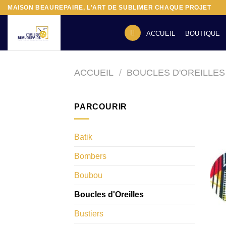
Passer
MAISON BEAUREPAIRE, L'ART DE SUBLIMER CHAQUE PROJET
au
contenu
ACCUEIL
BOUTIQUE
ACCUEIL
/
BOUCLES D'OREILLES
PARCOURIR
Batik
Bombers
Boubou
Boucles d'Oreilles
Bustiers