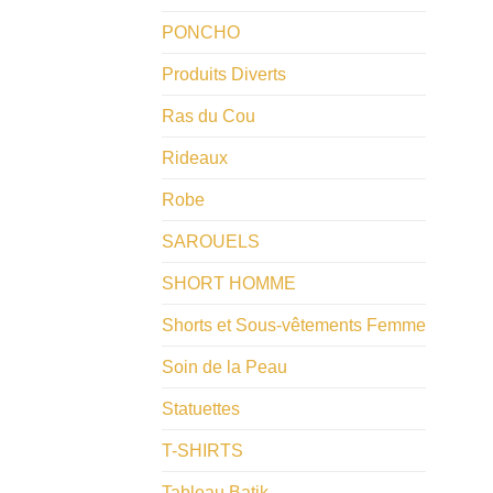
PONCHO
Produits Diverts
Ras du Cou
Rideaux
Robe
SAROUELS
SHORT HOMME
Shorts et Sous-vêtements Femme
Soin de la Peau
Statuettes
T-SHIRTS
Tableau Batik