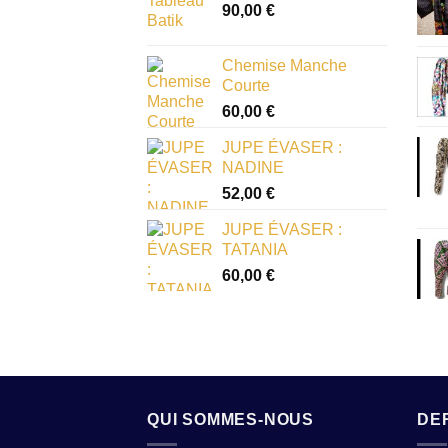
90,00
€
Chemise Manche
Courte
60,00
€
JUPE ÉVASER :
NADINE
52,00
€
JUPE ÉVASER :
TATANIA
60,00
€
QUI SOMMES-NOUS
DE