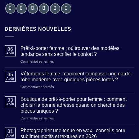
DERNIÈRES NOUVELLES
Prêt-à-porter femme : où trouver des modèles
06
Août
tendance sans sacrifier le confort ?
sur
Commentaires fermés
Prêt-
à-
Vêtements femme : comment composer une garde-
05
porter
Août
robe moderne avec quelques pièces fortes ?
femme
sur
Commentaires fermés
:
Vêtements
où
femme
trouver
Boutique de prêt-à-porter pour femme : comment
03
:
des
Août
choisir la bonne adresse quand on cherche des
comment
modèles
pièces uniques ?
composer
tendance
sur
Commentaires fermés
une
sans
Boutique
garde-
sacrifier
de
robe
Photographier une tenue en wax : conseils pour
le
01
prêt-
moderne
confort
Août
sublimer motifs et textures en 2026
à-