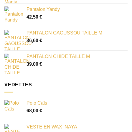
Pantalon Yandy
42,50
€
PANTALON GAOUSSOU TAILLE M
36,60
€
PANTALON CHIDE TAILLE M
39,00
€
VEDETTES
Polo Caïs
68,00
€
VESTE EN WAX INAYA