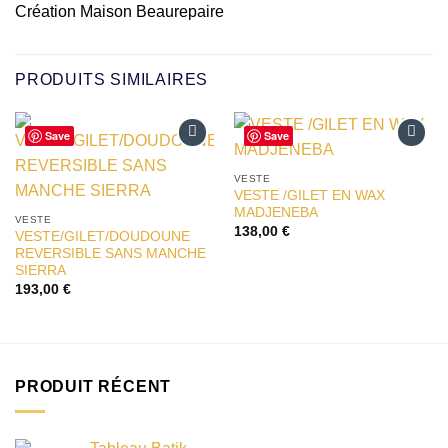
Création Maison Beaurepaire
PRODUITS SIMILAIRES
Save
Save
Ajouter
Ajouter
à la liste
à la liste
VESTE
d’envies
d’envies
VESTE /GILET EN WAX
MADJENEBA
VESTE
138,00
€
VESTE/GILET/DOUDOUNE
REVERSIBLE SANS MANCHE
SIERRA
193,00
€
PRODUIT RÉCENT