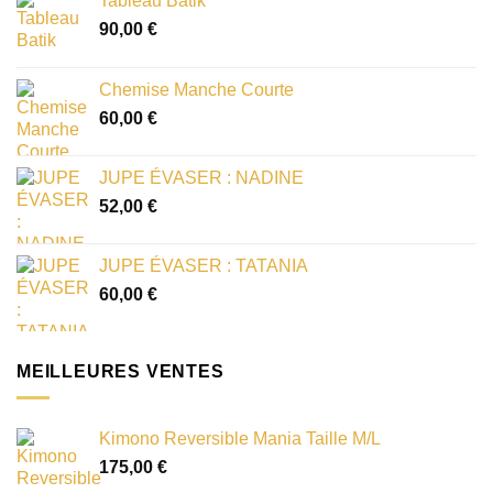
Tableau Batik
90,00
€
Chemise Manche Courte
60,00
€
JUPE ÉVASER : NADINE
52,00
€
JUPE ÉVASER : TATANIA
60,00
€
MEILLEURES VENTES
Kimono Reversible Mania Taille M/L
175,00
€