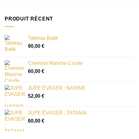
PRODUIT RÉCENT
Tableau Batik
90,00
€
Chemise Manche Courte
60,00
€
JUPE ÉVASER : NADINE
52,00
€
JUPE ÉVASER : TATANIA
60,00
€