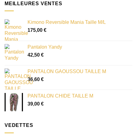
MEILLEURES VENTES
Kimono Reversible Mania Taille M/L
175,00
€
Pantalon Yandy
42,50
€
PANTALON GAOUSSOU TAILLE M
36,60
€
PANTALON CHIDE TAILLE M
39,00
€
VEDETTES