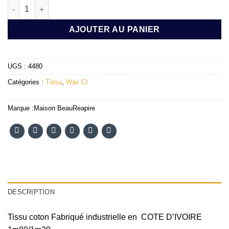
quantité de TISSU WAX SRUVU 1M20/1M80
AJOUTER AU PANIER
UGS :
4480
Catégories :
Tissu
,
Wax CI
Marque :
Maison BeauReapire
DESCRIPTION
Tissu coton Fabriqué industrielle en COTE D’IVOIRE