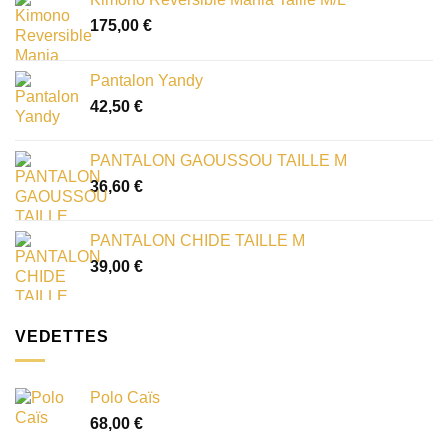
175,00
€
Pantalon Yandy
42,50
€
PANTALON GAOUSSOU TAILLE M
36,60
€
PANTALON CHIDE TAILLE M
39,00
€
VEDETTES
Polo Caïs
68,00
€