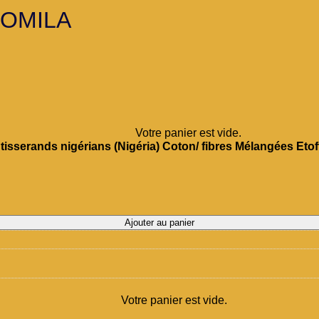
m OMILA
Votre panier est vide.
tisserands nigérians (Nigéria) Coton/ fibres Mélangées Etof
Ajouter au panier
Votre panier est vide.