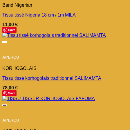
Band Nigerian
Tissu tissé Nigeria 18 cm / 1m MILA
11,00
€
Save
APERÇU
KORHOGOLAIS
Tissu tissé korhogolais traditionnel SALIMAMTA
78,00
€
Save
APERÇU