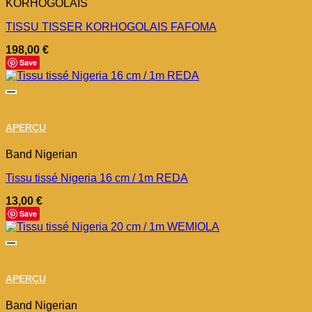
KORHOGOLAIS
TISSU TISSER KORHOGOLAIS FAFOMA
198,00
€
Save
APERÇU
Band Nigerian
Tissu tissé Nigeria 16 cm / 1m REDA
13,00
€
Save
APERÇU
Band Nigerian