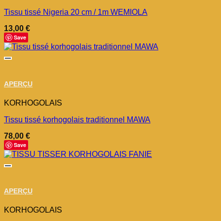
Tissu tissé Nigeria 20 cm / 1m WEMIOLA
13,00
€
Save
APERÇU
KORHOGOLAIS
Tissu tissé korhogolais traditionnel MAWA
78,00
€
Save
APERÇU
KORHOGOLAIS