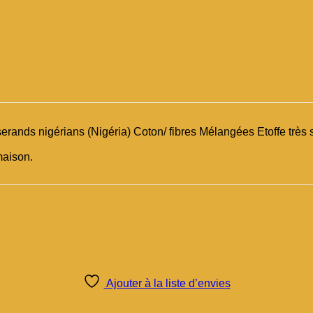
erands nigérians (Nigéria) Coton/ fibres Mélangées Etoffe très 
maison.
Ajouter à la liste d’envies