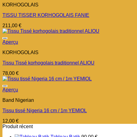
KORHOGOLAIS
TISSU TISSER KORHOGOLAIS FANIE
211,00
€
Aperçu
KORHOGOLAIS
Tissu Tissé korhogolais traditionnel ALIOU
78,00
€
Aperçu
Band Nigerian
Tissu tissé Nigeria 16 cm / 1m YEMIOL
12,00
€
Produit récent
Tableau Batik
90,00
€