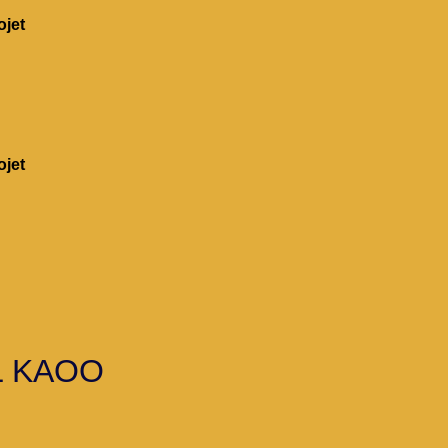
jet
jet
L KAOO