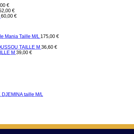
,00
€
52,00
€
60,00
€
e Mania Taille M/L
175,00
€
USSOU TAILLE M
36,60
€
ILLE M
39,00
€
DJEMINA taille M/L