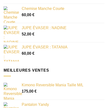
Chemise Manche Courte
60,00
€
JUPE ÉVASER : NADINE
52,00
€
JUPE ÉVASER : TATANIA
60,00
€
MEILLEURES VENTES
Kimono Reversible Mania Taille M/L
175,00
€
Pantalon Yandy