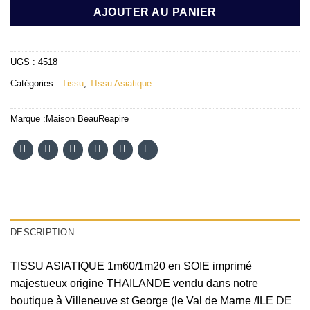
AJOUTER AU PANIER
UGS :
4518
Catégories :
Tissu
,
TIssu Asiatique
Marque :
Maison BeauReapire
DESCRIPTION
TISSU ASIATIQUE 1m60/1m20 en SOIE imprimé
majestueux origine THAILANDE vendu dans notre
boutique à Villeneuve st George (le Val de Marne /ILE DE