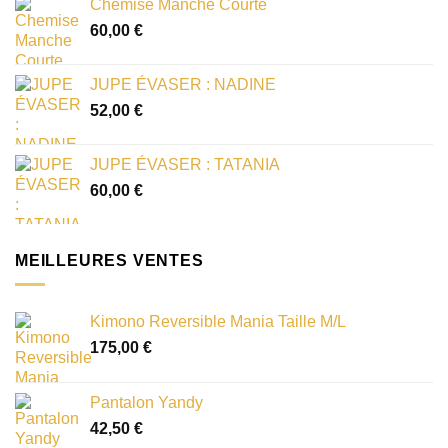
Chemise Manche Courte
60,00
€
JUPE ÉVASER : NADINE
52,00
€
JUPE ÉVASER : TATANIA
60,00
€
MEILLEURES VENTES
Kimono Reversible Mania Taille M/L
175,00
€
Pantalon Yandy
42,50
€