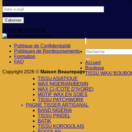
À VOTRE SERVICE
Politique de Confidentialité
Recherche
Politiques de Remboursements
pour :
Formation
FAQ
Accueil
Boutique
Copyright 2026 ©
Maison Beaurepaire
TISSU WAX/ BOUBO
TISSU ASIATIQUE
WAX NIGERIAN/BENIN
WAX CI (COTE D’IVOIRE)
MOTIF WAX EN SOIES
TISSU PATCHWORK
PAGNE TISSER ARTISANAL
BAND NIGERIA
TISSU PINDEL
BATIK
TISSU KOROGOLAIS
BOGOLAN