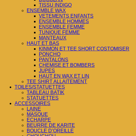
TISSU INDIGO
ENSEMBLE WAX
VETEMENTS ENFANTS
ENSEMBLE HOMMES
ENSEMBLE FEMME
TUNIQUE FEMME
MANTEAUX
HAUT ET BAS
KINMON ET TEE SHORT COSTOMISER
PONCHO
PANTALONS
CHEMISE ET BOMBERS
JUPES
HAUT EN WAX ET LIN
TEE SHIRT ALLAITEMENT
TOILES/STATUETTES
TABLEAU BATIK
STATUETTES
ACCESSOIRES
LAINE
MASQUE
ECHARPE
BEURRE DE KARITE
BOUCLE D’OREILLE