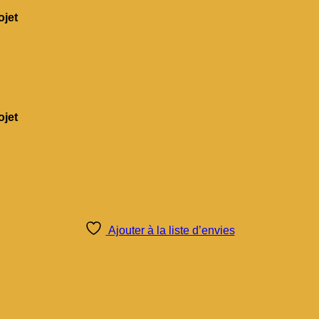
jet
jet
Ajouter à la liste d’envies