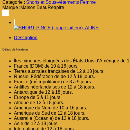
SHORT
Catégorie :
Shorts et Sous-vêtements Femme
PINCE
Marque :
Maison BeauReapire
(coupe
tailleur)
:ALINE
Description
Délais de livraison
Îles mineures éloignées des États-Unis d’Amérique de 12
France (DOM) de 10 à 16 jours.
Terres australes françaises de 12 à 18 jours.
Russie, Fédération de de 12 à 18 jours.
France (métropolitaine) de 3 à 9 jours.
Antilles néerlandaises de 12 à 18 jours.
Antarctique de 12 à 18 jours.
Europe de 5 à 11 jours.
Afrique de 12 à 18 jours.
Amérique du Nord de 10 à 16 jours.
Amérique du Sud de 12 à 18 jours.
Australie (Océanie) de 12 à 18 jours.
Asie de 12 à 18 jours.
International de 12 à 18 jours.