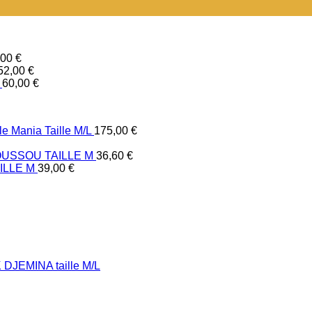
,00
€
52,00
€
60,00
€
e Mania Taille M/L
175,00
€
USSOU TAILLE M
36,60
€
ILLE M
39,00
€
DJEMINA taille M/L