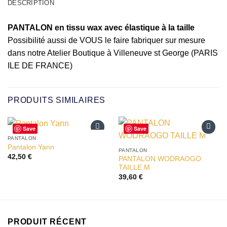
DESCRIPTION
PANTALON en tissu wax avec élastique à la taille
Possibilité aussi de VOUS le faire fabriquer sur mesure
dans notre Atelier Boutique à Villeneuve st George (PARIS
ILE DE FRANCE)
PRODUITS SIMILAIRES
Save
Save
PANTALON
Ajouter
Ajouter
Pantalon Yann
à la liste
à la liste
PANTALON
42,50
€
d’envies
d’envies
PANTALON WODRAOGO
TAILLE M
39,60
€
PRODUIT RÉCENT