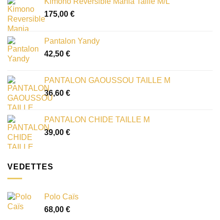
Kimono Reversible Mania Taille M/L
175,00
€
Pantalon Yandy
42,50
€
PANTALON GAOUSSOU TAILLE M
36,60
€
PANTALON CHIDE TAILLE M
39,00
€
VEDETTES
Polo Caïs
68,00
€