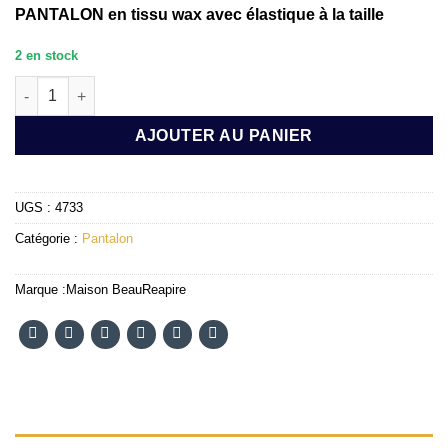
PANTALON en tissu wax avec élastique à la taille
2 en stock
quantité de PANTALON LIMA TAILLE M
AJOUTER AU PANIER
UGS :
4733
Catégorie :
Pantalon
Marque :
Maison BeauReapire