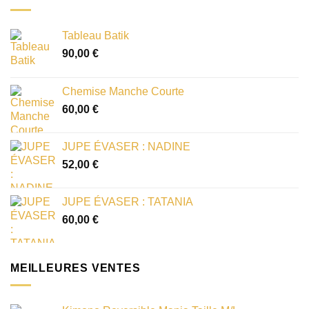
Tableau Batik
90,00
€
Chemise Manche Courte
60,00
€
JUPE ÉVASER : NADINE
52,00
€
JUPE ÉVASER : TATANIA
60,00
€
MEILLEURES VENTES