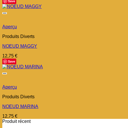
Save
Aperçu
Produits Diverts
NOEUD MAGGY
12,75
€
Save
Aperçu
Produits Diverts
NOEUD MARINA
12,75
€
Produit récent