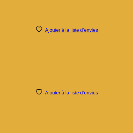
Ajouter à la liste d’envies
Ajouter à la liste d’envies