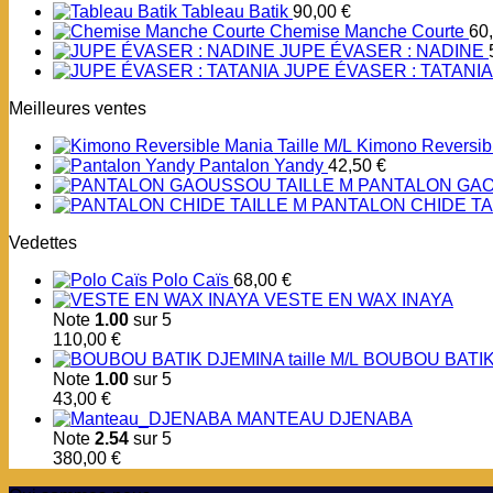
Tableau Batik
90,00
€
Chemise Manche Courte
60
JUPE ÉVASER : NADINE
JUPE ÉVASER : TATANIA
Meilleures ventes
Kimono Reversibl
Pantalon Yandy
42,50
€
PANTALON GAO
PANTALON CHIDE TA
Vedettes
Polo Caïs
68,00
€
VESTE EN WAX INAYA
Note
1.00
sur 5
110,00
€
BOUBOU BATIK 
Note
1.00
sur 5
43,00
€
MANTEAU DJENABA
Note
2.54
sur 5
380,00
€