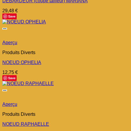
DÉBARDEUR (coupe tailleur) MARIANA
29,48
€
Save
Aperçu
Produits Diverts
NOEUD OPHELIA
12,75
€
Save
Aperçu
Produits Diverts
NOEUD RAPHAELLE