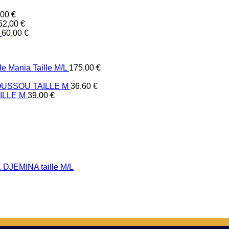
,00
€
52,00
€
60,00
€
e Mania Taille M/L
175,00
€
USSOU TAILLE M
36,60
€
ILLE M
39,00
€
DJEMINA taille M/L