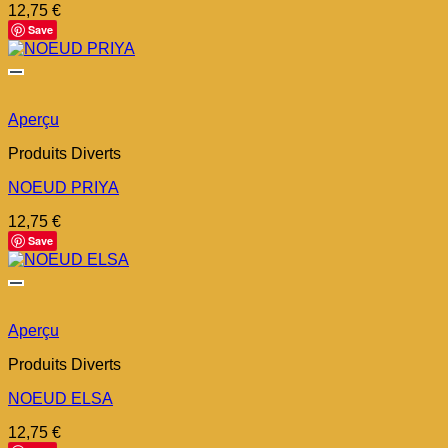
12,75
€
Save
Aperçu
Produits Diverts
NOEUD PRIYA
12,75
€
Save
Aperçu
Produits Diverts
NOEUD ELSA
12,75
€