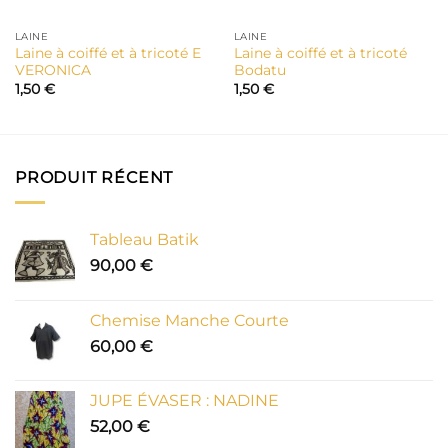
LAINE
LAINE
Laine à coiffé et à tricoté E
Laine à coiffé et à tricoté
VERONICA
Bodatu
1,50
€
1,50
€
PRODUIT RÉCENT
Tableau Batik
90,00
€
Chemise Manche Courte
60,00
€
JUPE ÉVASER : NADINE
52,00
€