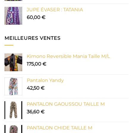
JUPE ÉVASER : TATANIA
60,00
€
MEILLEURES VENTES
Kimono Reversible Mania Taille M/L
175,00
€
Pantalon Yandy
42,50
€
PANTALON GAOUSSOU TAILLE M
36,60
€
PANTALON CHIDE TAILLE M