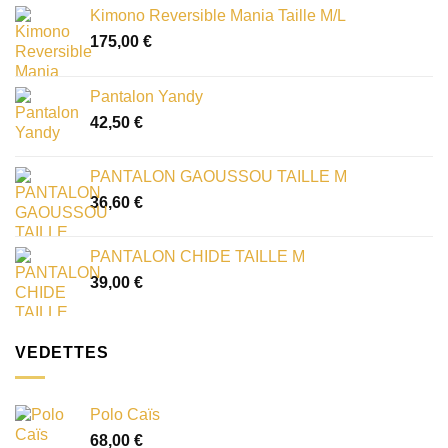
Kimono Reversible Mania Taille M/L
175,00
€
Pantalon Yandy
42,50
€
PANTALON GAOUSSOU TAILLE M
36,60
€
PANTALON CHIDE TAILLE M
39,00
€
VEDETTES
Polo Caïs
68,00
€