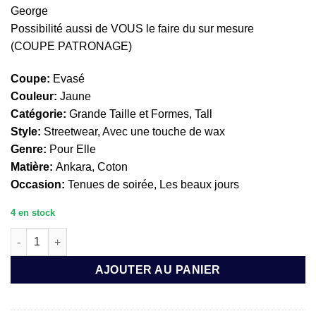
George
Possibilité aussi de VOUS le faire du sur mesure
(COUPE PATRONAGE)
Coupe:
Evasé
Couleur:
Jaune
Catégorie:
Grande Taille et Formes, Tall
Style:
Streetwear, Avec une touche de wax
Genre:
Pour Elle
Matière:
Ankara, Coton
Occasion:
Tenues de soirée, Les beaux jours
4 en stock
quantité de JUPE SOLEIL A NŒUD RÉGLABLE : MIRANA
AJOUTER AU PANIER