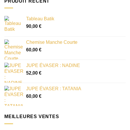
PRODUIT RÉCENT
Tableau Batik
90,00
€
Chemise Manche Courte
60,00
€
JUPE ÉVASER : NADINE
52,00
€
JUPE ÉVASER : TATANIA
60,00
€
MEILLEURES VENTES