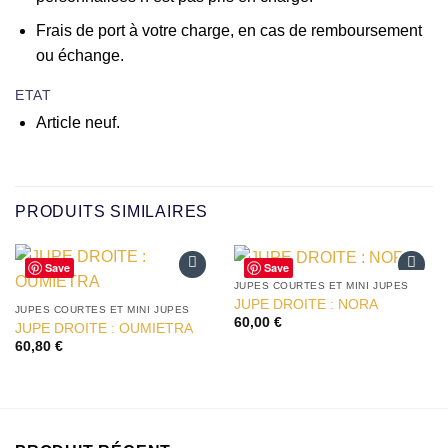
Frais de port à votre charge, en cas de remboursement
ou échange.
ETAT
Article neuf.
PRODUITS SIMILAIRES
Save
Save
JUPES COURTES ET MINI JUPES
Ajouter
Ajouter
JUPE DROITE : NORA
à la liste
à la liste
JUPES COURTES ET MINI JUPES
60,00
€
d’envies
d’envies
JUPE DROITE : OUMIETRA
60,80
€