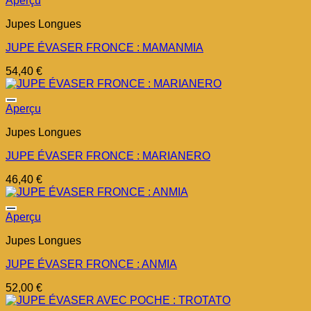
Aperçu
Jupes Longues
JUPE ÉVASER FRONCE : MAMANMIA
54,40
€
Ajouter à la liste d’envies
Aperçu
Jupes Longues
JUPE ÉVASER FRONCE : MARIANERO
46,40
€
Ajouter à la liste d’envies
Aperçu
Jupes Longues
JUPE ÉVASER FRONCE : ANMIA
52,00
€