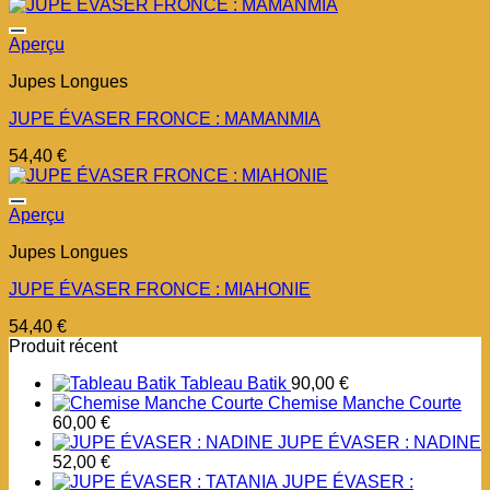
Ajouter à la liste d’envies
Aperçu
Jupes Longues
JUPE ÉVASER FRONCE : MAMANMIA
54,40
€
Ajouter à la liste d’envies
Aperçu
Jupes Longues
JUPE ÉVASER FRONCE : MIAHONIE
54,40
€
Produit récent
Tableau Batik
90,00
€
Chemise Manche Courte
60,00
€
JUPE ÉVASER : NADINE
52,00
€
JUPE ÉVASER :