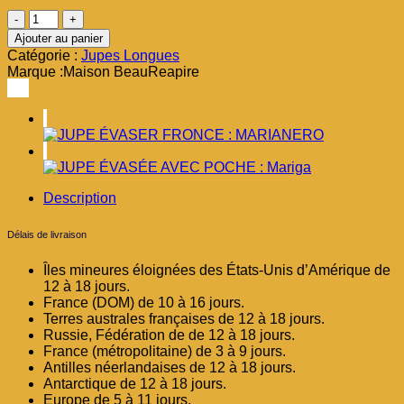
quantité
de
Ajouter au panier
JUPE
Catégorie :
Jupes Longues
ÉVASER
Marque :
Maison BeauReapire
AVEC
POCHE
:
Mariane
Description
Délais de livraison
Îles mineures éloignées des États-Unis d’Amérique de
12 à 18 jours.
France (DOM) de 10 à 16 jours.
Terres australes françaises de 12 à 18 jours.
Russie, Fédération de de 12 à 18 jours.
France (métropolitaine) de 3 à 9 jours.
Antilles néerlandaises de 12 à 18 jours.
Antarctique de 12 à 18 jours.
Europe de 5 à 11 jours.