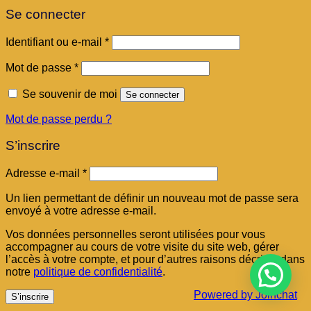
Se connecter
Obligatoire
Identifiant ou e-mail
*
Obligatoire
Mot de passe
*
Se souvenir de moi
Se connecter
Mot de passe perdu ?
S’inscrire
Obligatoire
Adresse e-mail
*
Un lien permettant de définir un nouveau mot de passe sera
envoyé à votre adresse e-mail.
Vos données personnelles seront utilisées pour vous
accompagner au cours de votre visite du site web, gérer
l’accès à votre compte, et pour d’autres raisons décrites dans
notre
politique de confidentialité
.
Powered by
Joinchat
S’inscrire