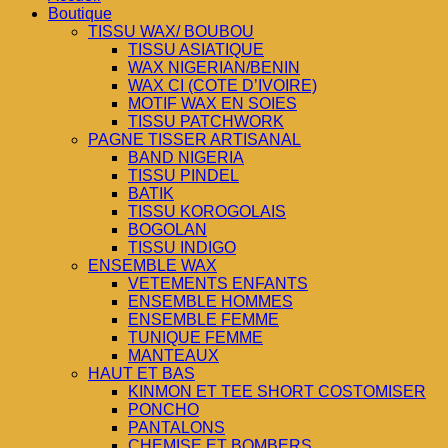
Boutique
TISSU WAX/ BOUBOU
TISSU ASIATIQUE
WAX NIGERIAN/BENIN
WAX CI (COTE D’IVOIRE)
MOTIF WAX EN SOIES
TISSU PATCHWORK
PAGNE TISSER ARTISANAL
BAND NIGERIA
TISSU PINDEL
BATIK
TISSU KOROGOLAIS
BOGOLAN
TISSU INDIGO
ENSEMBLE WAX
VETEMENTS ENFANTS
ENSEMBLE HOMMES
ENSEMBLE FEMME
TUNIQUE FEMME
MANTEAUX
HAUT ET BAS
KINMON ET TEE SHORT COSTOMISER
PONCHO
PANTALONS
CHEMISE ET BOMBERS