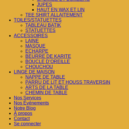
JUPES
HAUT EN WAX ET LIN
TEE SHIRT ALLAITEMENT
TOILES/STATUETTES
TABLEAU BATIK
STATUETTES
ACCESSOIRES
LAINE
MASQUE
ECHARPE
BEURRE DE KARITE
BOUCLE D’OREILLE
CHOUCHOU
LINGE DE MAISON
NAPPE DE TABLE
PARRU DE LIT ET HOUSS TRAVERSIN
ARTS DE LA TABLE
CHEMIN DE TABLE
Nos Services
Nos Événements
Notre Blog
À propos
Contact
Se connecter