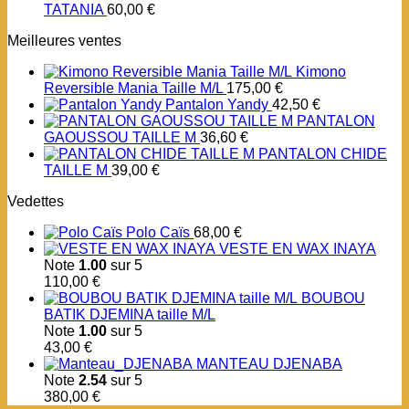
TATANIA
60,00
€
Meilleures ventes
Kimono
Reversible Mania Taille M/L
175,00
€
Pantalon Yandy
42,50
€
PANTALON
GAOUSSOU TAILLE M
36,60
€
PANTALON CHIDE
TAILLE M
39,00
€
Vedettes
Polo Caïs
68,00
€
VESTE EN WAX INAYA
Note
1.00
sur 5
110,00
€
BOUBOU
BATIK DJEMINA taille M/L
Note
1.00
sur 5
43,00
€
MANTEAU DJENABA
Note
2.54
sur 5
380,00
€