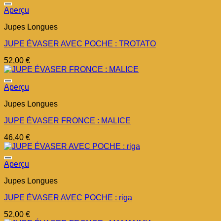
Ajouter à la liste d’envies
Aperçu
Jupes Longues
JUPE ÉVASER AVEC POCHE : TROTATO
52,00
€
Ajouter à la liste d’envies
Aperçu
Jupes Longues
JUPE ÉVASER FRONCE : MALICE
46,40
€
Ajouter à la liste d’envies
Aperçu
Jupes Longues
JUPE ÉVASER AVEC POCHE : riga
52,00
€