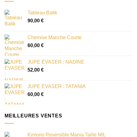
Tableau Batik
90,00
€
Chemise Manche Courte
60,00
€
JUPE ÉVASER : NADINE
52,00
€
JUPE ÉVASER : TATANIA
60,00
€
MEILLEURES VENTES
Kimono Reversible Mania Taille M/L