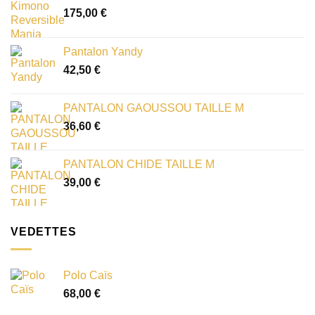
175,00
€
Pantalon Yandy
42,50
€
PANTALON GAOUSSOU TAILLE M
36,60
€
PANTALON CHIDE TAILLE M
39,00
€
VEDETTES
Polo Caïs
68,00
€