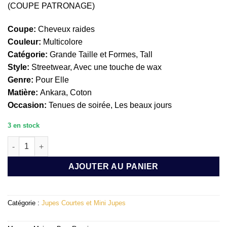
(COUPE PATRONAGE)
Coupe:
Cheveux raides
Couleur:
Multicolore
Catégorie:
Grande Taille et Formes, Tall
Style:
Streetwear, Avec une touche de wax
Genre:
Pour Elle
Matière:
Ankara, Coton
Occasion:
Tenues de soirée, Les beaux jours
3 en stock
quantité de JUPE DROITE : NATOUMIE
AJOUTER AU PANIER
Catégorie :
Jupes Courtes et Mini Jupes