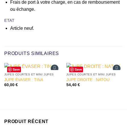
Frais de port à votre charge, en cas de remboursement
ou échange.
ETAT
Article neuf.
PRODUITS SIMILAIRES
Save
Save
JUPES COURTES ET MINI JUPES
JUPES COURTES ET MINI JUPES
Ajouter
Ajouter
JUPE ÉVASER : TINA
JUPE DROITE : NATOU
à la liste
à la liste
60,00
€
54,40
€
d’envies
d’envies
PRODUIT RÉCENT