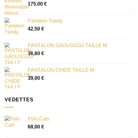
175,00
€
Pantalon Yandy
42,50
€
PANTALON GAOUSSOU TAILLE M
36,60
€
PANTALON CHIDE TAILLE M
39,00
€
VEDETTES
Polo Caïs
68,00
€