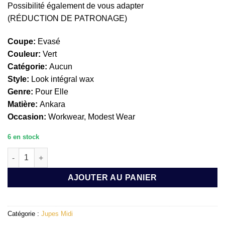
Possibilité également de vous adapter
(RÉDUCTION DE PATRONAGE)
Coupe:
Evasé
Couleur:
Vert
Catégorie:
Aucun
Style:
Look intégral wax
Genre:
Pour Elle
Matière:
Ankara
Occasion:
Workwear, Modest Wear
6 en stock
quantité de JUPE AJUSTABLE : MIRANA
AJOUTER AU PANIER
Catégorie :
Jupes Midi