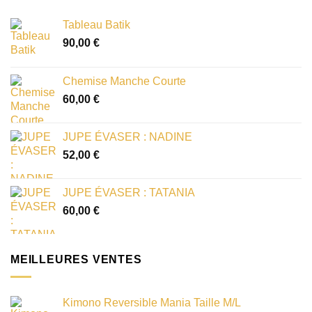
Tableau Batik
90,00
€
Chemise Manche Courte
60,00
€
JUPE ÉVASER : NADINE
52,00
€
JUPE ÉVASER : TATANIA
60,00
€
MEILLEURES VENTES
Kimono Reversible Mania Taille M/L