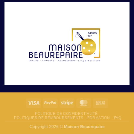
POLITIQUE DE CONFIDENTIALITÉ
POLITIQUES DE REMBOURSEMENTS
FORMATION
FAQ
Copyright 2026 ©
Maison Beaurepaire