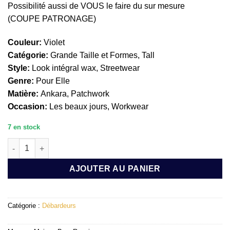
Possibilité aussi de VOUS le faire du sur mesure
(COUPE PATRONAGE)
Couleur:
Violet
Catégorie:
Grande Taille et Formes, Tall
Style:
Look intégral wax, Streetwear
Genre:
Pour Elle
Matière:
Ankara, Patchwork
Occasion:
Les beaux jours, Workwear
7 en stock
quantité de DÉBARDEUR (coupe tailleur) MARIANA
AJOUTER AU PANIER
Catégorie :
Débardeurs