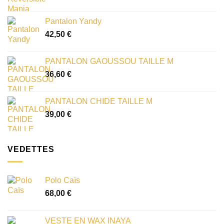
Pantalon Yandy
42,50
€
PANTALON GAOUSSOU TAILLE M
36,60
€
PANTALON CHIDE TAILLE M
39,00
€
VEDETTES
Polo Caïs
68,00
€
VESTE EN WAX INAYA