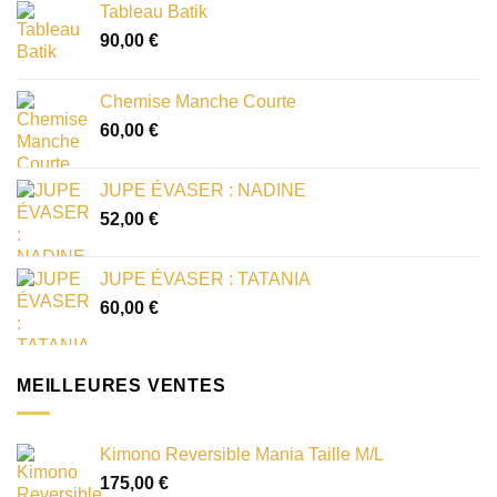
Tableau Batik
90,00
€
Chemise Manche Courte
60,00
€
JUPE ÉVASER : NADINE
52,00
€
JUPE ÉVASER : TATANIA
60,00
€
MEILLEURES VENTES
Kimono Reversible Mania Taille M/L
175,00
€