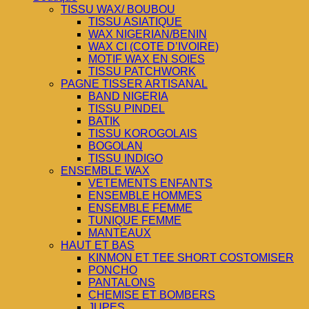
TISSU WAX/ BOUBOU
TISSU ASIATIQUE
WAX NIGERIAN/BENIN
WAX CI (COTE D’IVOIRE)
MOTIF WAX EN SOIES
TISSU PATCHWORK
PAGNE TISSER ARTISANAL
BAND NIGERIA
TISSU PINDEL
BATIK
TISSU KOROGOLAIS
BOGOLAN
TISSU INDIGO
ENSEMBLE WAX
VETEMENTS ENFANTS
ENSEMBLE HOMMES
ENSEMBLE FEMME
TUNIQUE FEMME
MANTEAUX
HAUT ET BAS
KINMON ET TEE SHORT COSTOMISER
PONCHO
PANTALONS
CHEMISE ET BOMBERS
JUPES