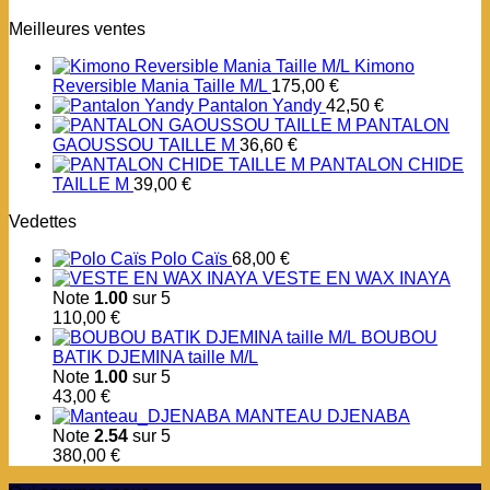
Meilleures ventes
Kimono
Reversible Mania Taille M/L
175,00
€
Pantalon Yandy
42,50
€
PANTALON
GAOUSSOU TAILLE M
36,60
€
PANTALON CHIDE
TAILLE M
39,00
€
Vedettes
Polo Caïs
68,00
€
VESTE EN WAX INAYA
Note
1.00
sur 5
110,00
€
BOUBOU
BATIK DJEMINA taille M/L
Note
1.00
sur 5
43,00
€
MANTEAU DJENABA
Note
2.54
sur 5
380,00
€