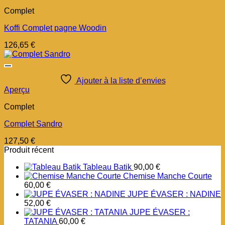
Complet
Koffi Complet pagne Woodin
126,65
€
Ajouter à la liste d’envies
Aperçu
Complet
Complet Sandro
127,50
€
Produit récent
Tableau Batik
90,00
€
Chemise Manche Courte
60,00
€
JUPE ÉVASER : NADINE
52,00
€
JUPE ÉVASER :
TATANIA
60,00
€