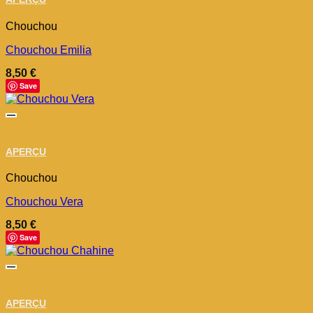
Chouchou
Chouchou Emilia
8,50
€
Save
APERÇU
Chouchou
Chouchou Vera
8,50
€
Save
APERÇU