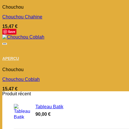
Chouchou
Chouchou Chahine
15,47
€
Save
APERÇU
Chouchou
Chouchou Coblah
15,47
€
Produit récent
Tableau Batik
90,00
€