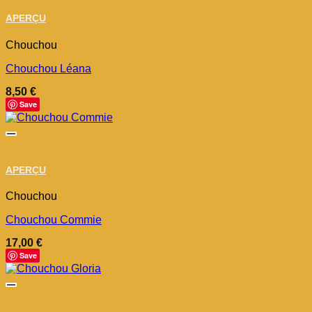
APERÇU
Chouchou
Chouchou Léana
8,50
€
Save
APERÇU
Chouchou
Chouchou Commie
17,00
€
Save