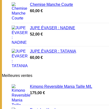
Chemise Manche Courte
60,00
€
JUPE ÉVASER : NADINE
52,00
€
JUPE ÉVASER : TATANIA
60,00
€
Meilleures ventes
Kimono Reversible Mania Taille M/L
175,00
€