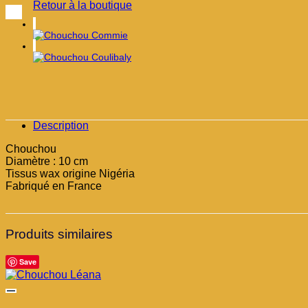
Retour à la boutique
Description
Chouchou
Diamètre : 10 cm
Tissus wax origine Nigéria
Fabriqué en France
Produits similaires
Save