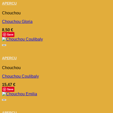
APERÇU
Chouchou
Chouchou Gloria
8,50
€
Save
APERÇU
Chouchou
Chouchou Coulibaly
15,47
€
Save
APERÇU