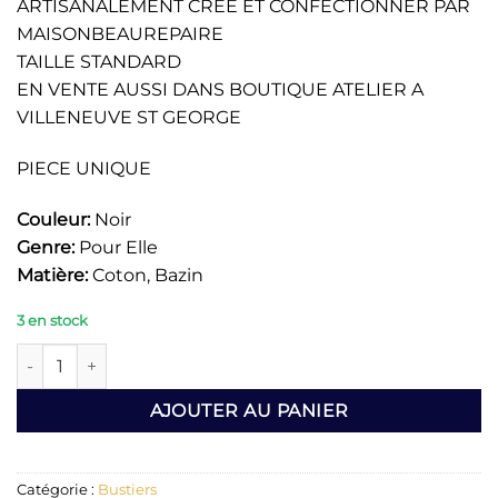
ARTISANALEMENT CREE ET CONFECTIONNER PAR
MAISONBEAUREPAIRE
TAILLE STANDARD
EN VENTE AUSSI DANS BOUTIQUE ATELIER A
VILLENEUVE ST GEORGE
PIECE UNIQUE
Couleur:
Noir
Genre:
Pour Elle
Matière:
Coton, Bazin
3 en stock
quantité de BUSTIER EN TISSU BAZIN PLISSE ARTISANALEM
AJOUTER AU PANIER
Catégorie :
Bustiers