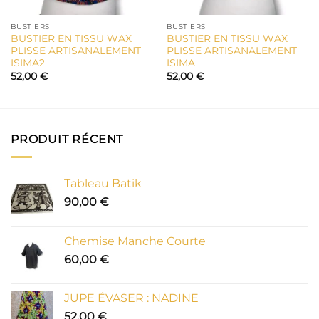
BUSTIERS
BUSTIERS
BUSTIER EN TISSU WAX
BUSTIER EN TISSU WAX
PLISSE ARTISANALEMENT
PLISSE ARTISANALEMENT
ISIMA2
ISIMA
52,00
€
52,00
€
PRODUIT RÉCENT
Tableau Batik
90,00
€
Chemise Manche Courte
60,00
€
JUPE ÉVASER : NADINE
52,00
€