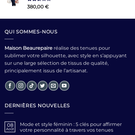
Note
380,00
€
2.54
sur 5
QUI SOMMES-NOUS
Maison Beaurepaire
réalise des tenues pour
sublimer votre silhouette, avec style en s’appuyant
sur une large sélection de tissus de qualité,
principalement issus de l’artisanat.
DERNIÈRES NOUVELLES
Mode et style féminin : 5 clés pour affirmer
08
Août
votre personnalité à travers vos tenues