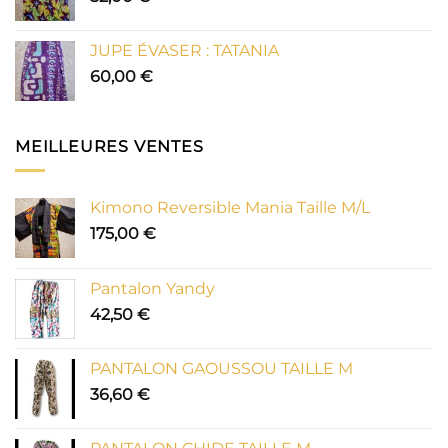
JUPE ÉVASER : TATANIA
60,00
€
MEILLEURES VENTES
Kimono Reversible Mania Taille M/L
175,00
€
Pantalon Yandy
42,50
€
PANTALON GAOUSSOU TAILLE M
36,60
€