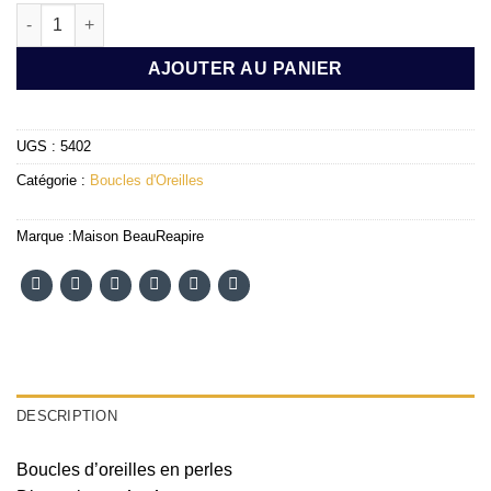
quantité de Boucles d'oreilles Cassie
AJOUTER AU PANIER
UGS :
5402
Catégorie :
Boucles d'Oreilles
Marque :
Maison BeauReapire
DESCRIPTION
Boucles d’oreilles en perles