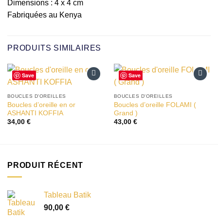
Dimensions : 4 x 4 cm
Fabriquées au Kenya
PRODUITS SIMILAIRES
Save
Save
Ajouter
Ajouter
à la liste
à la liste
BOUCLES D'OREILLES
BOUCLES D'OREILLES
d’envies
d’envies
Boucles d’oreille en or
Boucles d’oreille FOLAMI (
ASHANTI KOFFIA
Grand )
34,00
€
43,00
€
PRODUIT RÉCENT
Tableau Batik
90,00
€