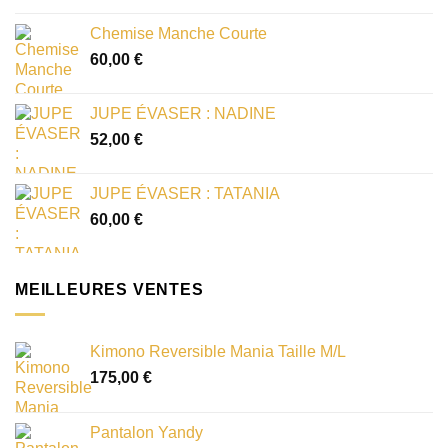
Chemise Manche Courte
60,00
€
JUPE ÉVASER : NADINE
52,00
€
JUPE ÉVASER : TATANIA
60,00
€
MEILLEURES VENTES
Kimono Reversible Mania Taille M/L
175,00
€
Pantalon Yandy