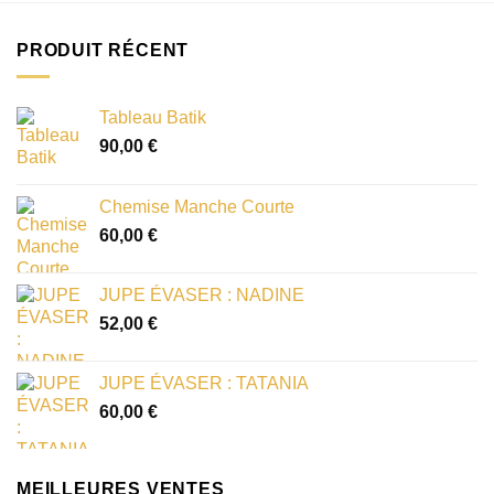
PRODUIT RÉCENT
Tableau Batik
90,00
€
Chemise Manche Courte
60,00
€
JUPE ÉVASER : NADINE
52,00
€
JUPE ÉVASER : TATANIA
60,00
€
MEILLEURES VENTES