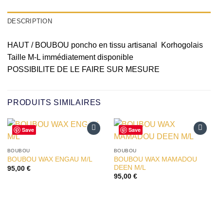
DESCRIPTION
HAUT / BOUBOU poncho en tissu artisanal Korhogolais
Taille M-L immédiatement disponible
POSSIBILITE DE LE FAIRE SUR MESURE
PRODUITS SIMILAIRES
Save
Save
Ajouter
Ajouter
à la liste
à la liste
BOUBOU
BOUBOU
d’envies
d’envies
BOUBOU WAX MAMADOU
BOUBOU WAX ENGAU M/L
DEEN M/L
95,00
€
95,00
€