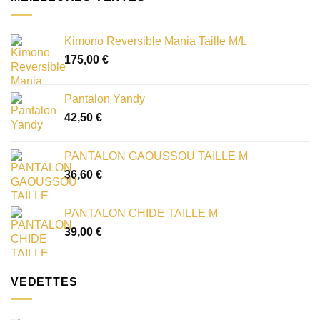
Kimono Reversible Mania Taille M/L
175,00
€
Pantalon Yandy
42,50
€
PANTALON GAOUSSOU TAILLE M
36,60
€
PANTALON CHIDE TAILLE M
39,00
€
VEDETTES