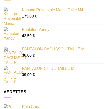
Kimono Reversible Mania Taille M/L
175,00
€
Pantalon Yandy
42,50
€
PANTALON GAOUSSOU TAILLE M
36,60
€
PANTALON CHIDE TAILLE M
39,00
€
VEDETTES
Polo Caïs