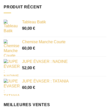
PRODUIT RÉCENT
Tableau Batik
90,00
€
Chemise Manche Courte
60,00
€
JUPE ÉVASER : NADINE
52,00
€
JUPE ÉVASER : TATANIA
60,00
€
MEILLEURES VENTES