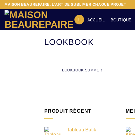
Passer
MAISON BEAUREPAIRE, L'ART DE SUBLIMER CHAQUE PROJET
au
contenu
ACCUEIL
BOUTIQUE
LOOKBOOK
LOOKBOOK SUMMER
PRODUIT RÉCENT
ME
Tableau Batik