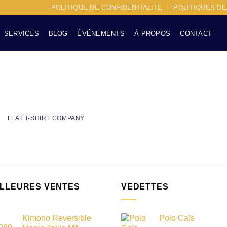
POLITIQUE DE CONFIDENTIALITÉ
POLITIQUES D
SERVICES
BLOG
ÉVÉNEMENTS
À PROPOS
CONTACT
FLAT T-SHIRT COMPANY
ILLEURES VENTES
VEDETTES
Kimono Reversible
Polo Caïs