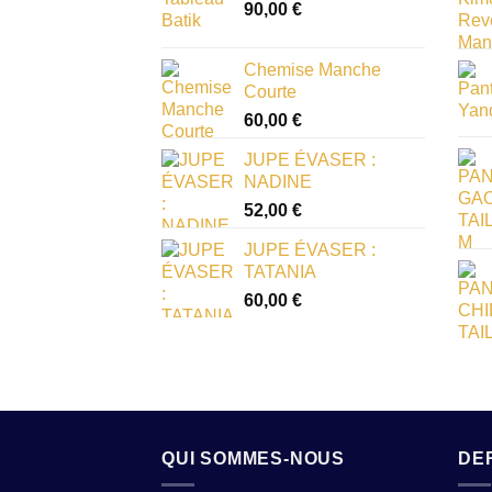
90,00
€
Chemise Manche
Courte
60,00
€
JUPE ÉVASER :
NADINE
52,00
€
JUPE ÉVASER :
TATANIA
60,00
€
QUI SOMMES-NOUS
DE