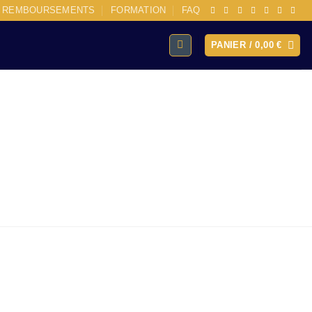
E REMBOURSEMENTS
FORMATION
FAQ
PANIER /
0,00
€